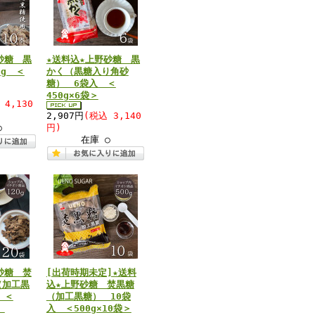
砂糖 黒
★送料込★上野砂糖 黒
0g ＜
かく（黒糖入り角砂
糖） 6袋入 ＜
450g×6袋＞
 4,130
2,907円
(税込 3,140
○
円)
在庫 ○
砂糖 焚
[出荷時期未定]★送料
（加工黒
込★上野砂糖 焚黒糖
 ＜
（加工黒糖） 10袋
＞
入 ＜500g×10袋＞