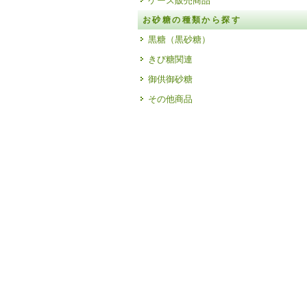
ケース販売商品
お砂糖の種類から探す
黒糖（黒砂糖）
きび糖関連
御供御砂糖
その他商品