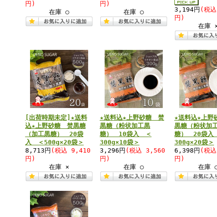
円)
円)
3,194円
(税込
在庫 ○
在庫 ○
円)
在庫 
[出荷時期未定]★送料
★送料込★上野砂糖 焚
★送料込★上野
込★上野砂糖 焚黒糖
黒糖（粉状加工黒
黒糖（粉状加
（加工黒糖） 20袋
糖） 10袋入 ＜
糖） 20袋入
入 ＜500g×20袋＞
300g×10袋＞
300g×20袋＞
8,713円
(税込 9,410
3,296円
(税込 3,560
6,398円
(税込
円)
円)
円)
在庫 ×
在庫 ○
在庫 