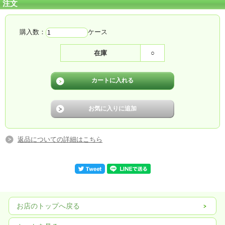
注文
購入数：
ケース
在庫
○
返品についての詳細はこちら
お店のトップへ戻る