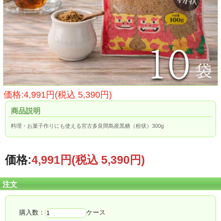
価格:4,991円(税込 5,390円)
商品説明
料理・お菓子作りにも使える宮古多良間島産黒糖（粉状）300g
価格:
4,991円
(税込 5,390円)
注文
購入数：
ケース