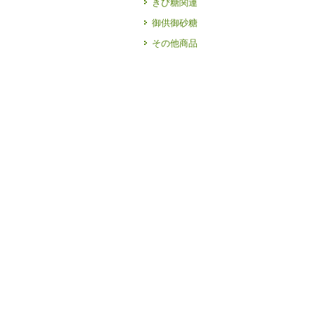
きび糖関連
御供御砂糖
その他商品