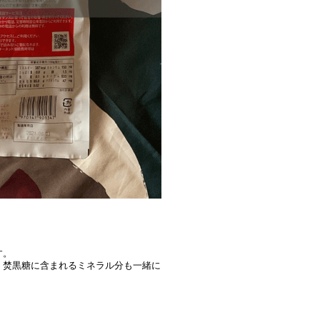
す。
、焚黒糖に含まれるミネラル分も一緒に