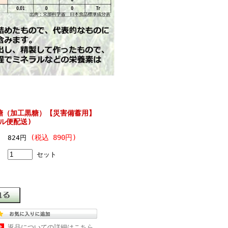
糖（加工黒糖）【災害備蓄用】
ール便配送)
(税込 890円)
824円
セット
返品についての詳細はこちら