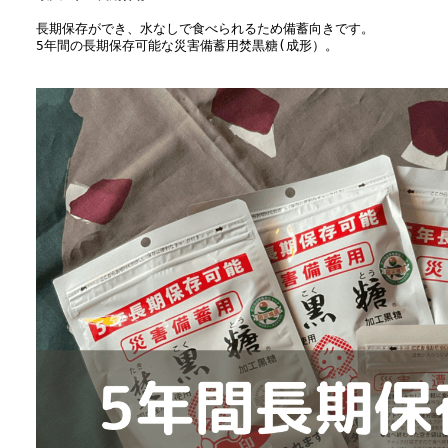
長期保存ができ、水なしで食べられるため備蓄向きです。
5年間の長期保存可能な災害備蓄用焚黒糖(成形）。