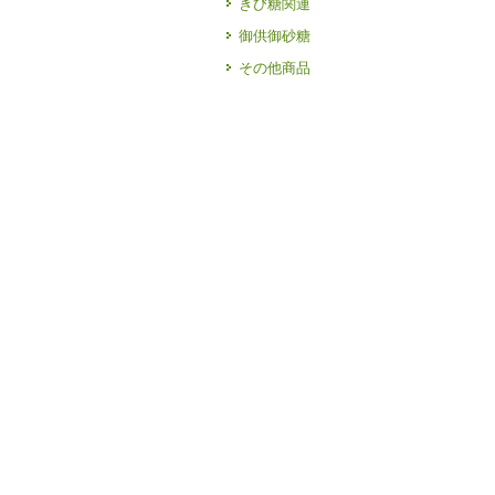
きび糖関連
御供御砂糖
その他商品