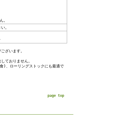
ん。
さい。
号
がございます。
はしておりません。
食)、ローリングストックにも最適で
page top