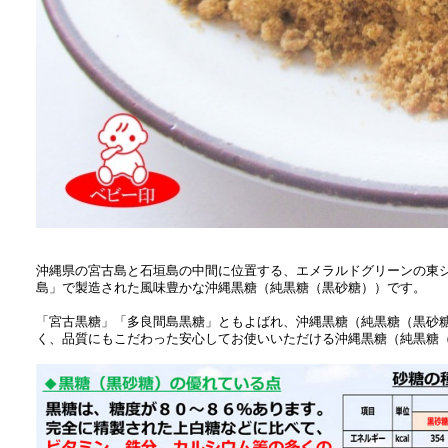
沖縄県の宮古島と石垣島の中間に位置する、エメラルドグリーンの東
島」で製造された風味豊かな沖縄黒糖（純黒糖（黒砂糖））です。
「宮古黒糖」「多良間島黒糖」ともよばれ、沖縄黒糖（純黒糖（黒砂
く、品質にもこだわった安心してお使いいただける沖縄黒糖（純黒糖