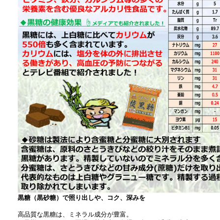
黒糖（黒砂糖）で照り出しや、コク、深みを
高品質な黒糖は、ミネラル成分が豊富。