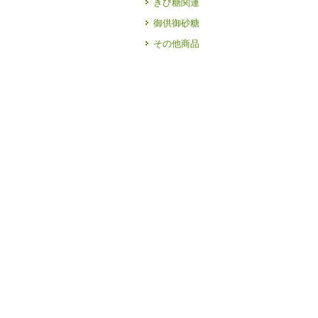
きび糖関連
御供御砂糖
その他商品