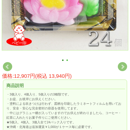
価格:12,907円(税込 13,940円)
商品説明
・3個入り、4個入り、5個入りの3種類です。
・お盆、お彼岸にお供えください。
・塗料による吹きつけは行わず、図柄を印刷したラミネートフィルムを用いてお
り、安全・安心な完全密封の容器を使用してます。
・中にはグラニュー糖が入っていますのでお供えが終わりましたら、コーヒー・
紅茶に入れたりお菓子作りにご使用ください。
★5個入、4個入、3個入全て24パック入りです。
★沖縄・北海道は追加運賃￥1,000が１ケース毎に必要です。