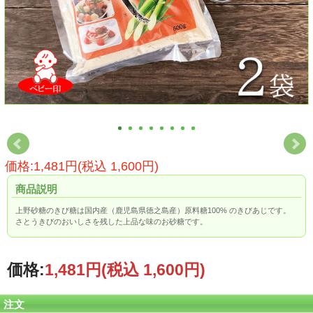
価格:1,481円(税込 1,600円)
商品説明
上野砂糖のきび糖は国内産（鹿児島県徳之島産）原料糖100% のきびあじです。
さとうきびのおいしさを残した上品な味のお砂糖です。
価格:
1,481円
(税込 1,600円)
注文